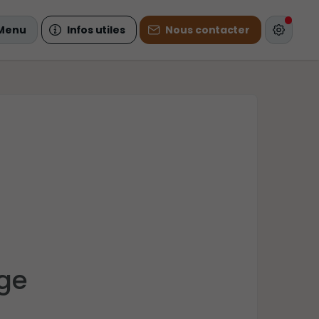
Menu
Infos utiles
Nous contacter
age