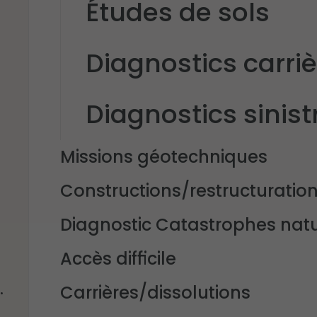
Études de sols
Diagnostics carri
Diagnostics sinist
Missions géotechniques
Constructions/restructuratio
Diagnostic Catastrophes natu
Accès difficile
.
Carrières/dissolutions