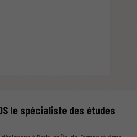
S le spécialiste des études
s