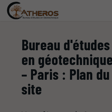
Bureau d'études
en géotechniqu
– Paris : Plan du
site