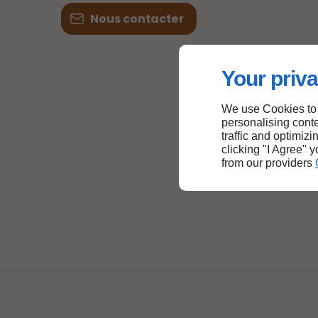
Nous contacter
Your priva
We use Cookies to
personalising conte
traffic and optimizi
clicking "I Agree" 
from our providers