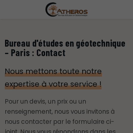
Bureau d'études en géotechnique
– Paris : Contact
Nous mettons toute notre
expertise à votre service !
Pour un devis, un prix ou un
renseignement, nous vous invitons à
nous contacter par le formulaire ci-
joint. Nous vous répondrons dans les